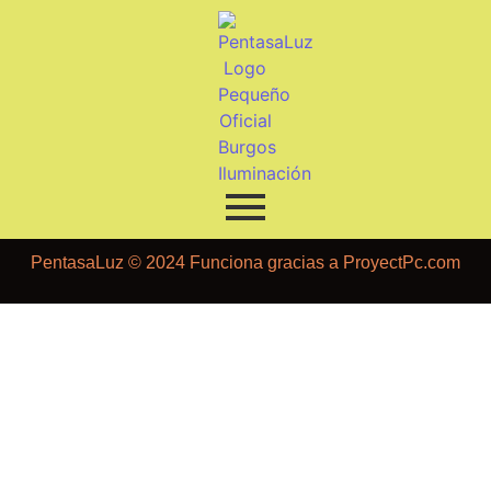
PentasaLuz © 2024 Funciona gracias a
ProyectPc.com