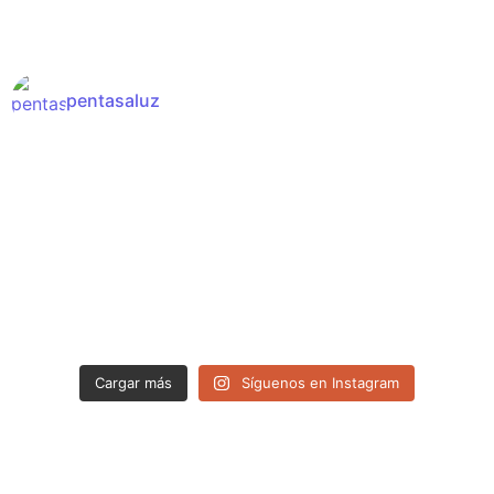
pentasaluz
Cargar más
Síguenos en Instagram