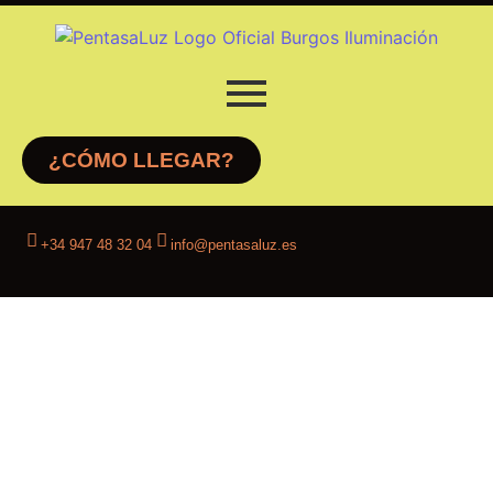
¿CÓMO LLEGAR?
+34 947 48 32 04
info@pentasaluz.es